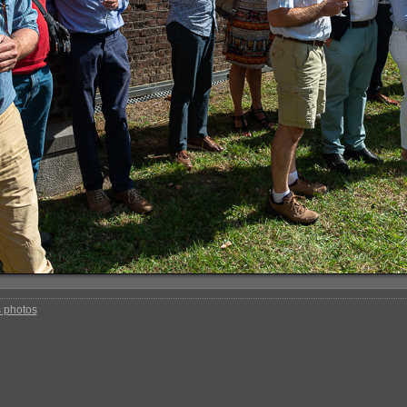
s photos