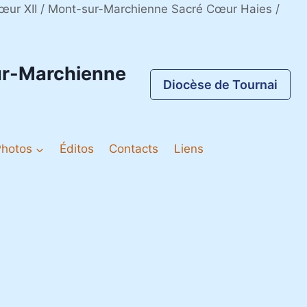
 Cœur XII / Mont-sur-Marchienne Sacré Cœur Haies /
sur-Marchienne
Diocèse de Tournai
Photos
Éditos
Contacts
Liens