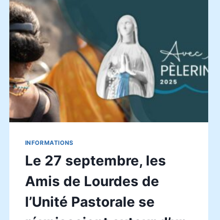
RÉUNISSAIT
LE
19
OCTOBRE
INFORMATIONS
Le 27 septembre, les
Amis de Lourdes de
l’Unité Pastorale se