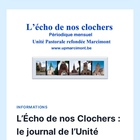
ET
À
SAINT
PAUL
INFORMATIONS
L’Écho de nos Clochers :
le journal de l’Unité