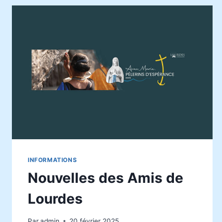
INFORMATIONS
Nouvelles des Amis de
Lourdes
Par
admin
20 février 2025