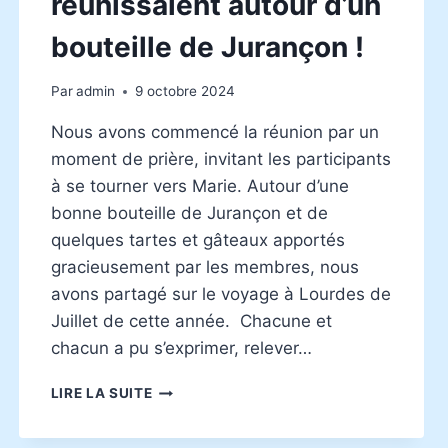
réunissaient autour d’un
bouteille de Jurançon !
Par
admin
9 octobre 2024
Nous avons commencé la réunion par un
moment de prière, invitant les participants
à se tourner vers Marie. Autour d’une
bonne bouteille de Jurançon et de
quelques tartes et gâteaux apportés
gracieusement par les membres, nous
avons partagé sur le voyage à Lourdes de
Juillet de cette année. Chacune et
chacun a pu s’exprimer, relever…
LE
LIRE LA SUITE
27
SEPTEMBRE,