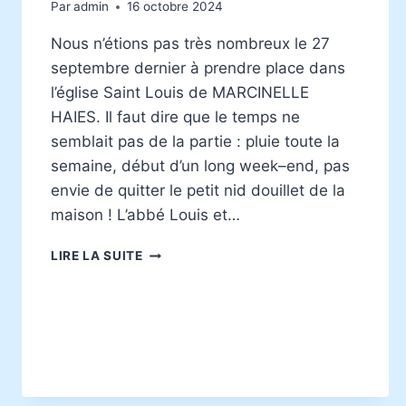
Par
admin
16 octobre 2024
Nous n’étions pas très nombreux le 27
septembre dernier à prendre place dans
l’église Saint Louis de MARCINELLE
HAIES. Il faut dire que le temps ne
semblait pas de la partie : pluie toute la
semaine, début d’un long week–end, pas
envie de quitter le petit nid douillet de la
maison ! L’abbé Louis et…
MARCHE
LIRE LA SUITE
DES
CONFIRMANDS
DU
27
SEPTEMBRE