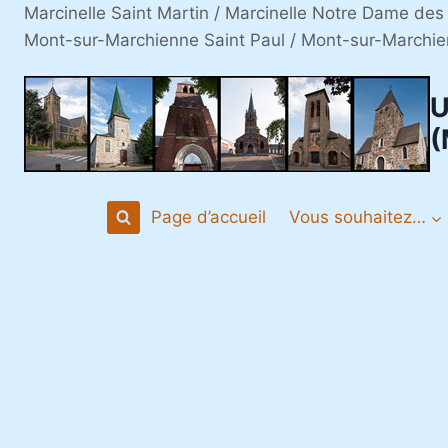
Aller
Marcinelle Saint Martin / Marcinelle Notre Dame des
au
Mont-sur-Marchienne Saint Paul / Mont-sur-Marchie
contenu
U
(
Page d’accueil
Vous souhaitez…