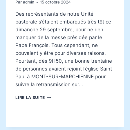
Par
admin
15 octobre 2024
Des représentants de notre Unité
pastorale s’étaient embarqués très tôt ce
dimanche 29 septembre, pour ne rien
manquer de la messe présidée par le
Pape François. Tous cependant, ne
pouvaient y être pour diverses raisons.
Pourtant, dès 9H50, une bonne trentaine
de personnes avaient rejoint l’église Saint
Paul à MONT-SUR-MARCHIENNE pour
suivre la retransmission sur…
MESSE
LIRE LA SUITE
PONTIFICALE
AU
STADE
ROI
BAUDOUIN…