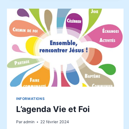
INFORMATIONS
L’agenda Vie et Foi
Par
admin
22 février 2024