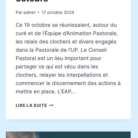
Par
admin
17 octobre 2024
Ce 19 octobre se réunissaient, autour du
curé et de l’Équipe d’Animation Pastorale,
les relais des clochers et divers engagés
dans la Pastorale de l’UP. Le Conseil
Pastoral est un lieu important pour
partager ce qui est vécu dans les
clochers, relayer les interpellations et
commencer le discernement des actions à
mettre en place. L’EAP…
LE
LIRE LA SUITE
CONSEIL
PASTORAL
DE
L’UP
SE