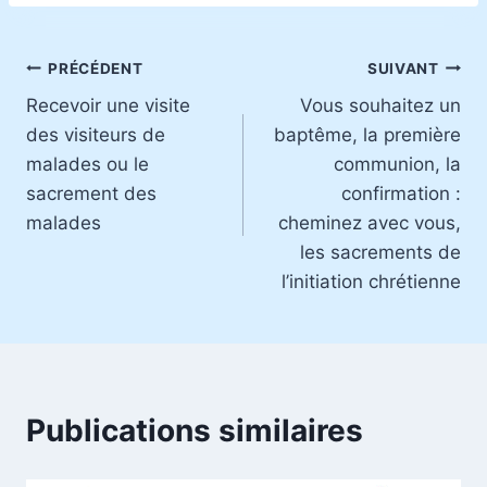
Navigation
PRÉCÉDENT
SUIVANT
Recevoir une visite
Vous souhaitez un
de
des visiteurs de
baptême, la première
l’article
malades ou le
communion, la
sacrement des
confirmation :
malades
cheminez avec vous,
les sacrements de
l’initiation chrétienne
Publications similaires