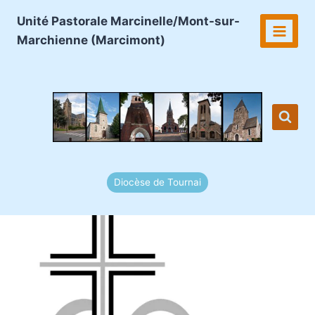
Aller
Unité Pastorale Marcinelle/Mont-sur-
au
Marchienne (Marcimont)
contenu
Diocèse de Tournai