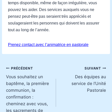
temps disponible, même de façon irrégulière, vous
pouvez les aider. Des services auxquels vous ne
pensez peut-être pas seraient très appréciés et
soulageraient les personnes qui doivent les assurer
tout au long de l’année.
Prenez contact avec l’animatrice en pastorale
Navigation
PRÉCÉDENT
SUIVANT
Vous souhaitez un
Des équipes au
de
baptême, la première
service de l’Unité
l’article
communion, la
Pastorale
confirmation :
cheminez avec vous,
les sacrements de