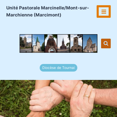
Aller
Unité Pastorale Marcinelle/Mont-sur-
au
Marchienne (Marcimont)
contenu
Diocèse de Tournai